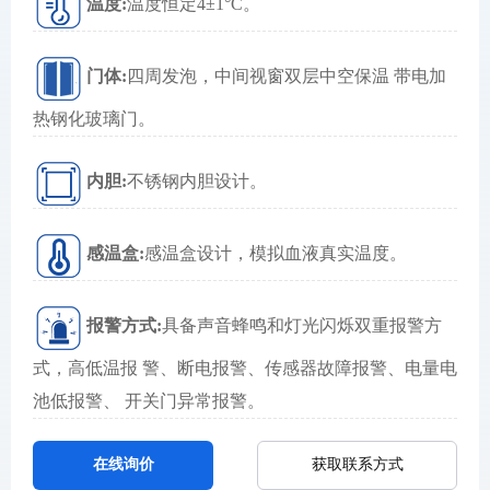
温度:
温度恒定4±1°C。
门体:
四周发泡，中间视窗双层中空保温 带电加
热钢化玻璃门。
内胆:
不锈钢内胆设计。
感温盒:
感温盒设计，模拟血液真实温度。
报警方式:
具备声音蜂鸣和灯光闪烁双重报警方
式，高低温报 警、断电报警、传感器故障报警、电量电
池低报警、 开关门异常报警。
获取联系方式
在线询价