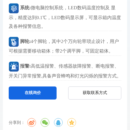
系统:
微电脑控制系统，LED数码温度控制及 显
示，精度达到0.1℃，LED数码显示屏，可显示箱内温度
及各种报警信息。
脚轮:
4个脚轮，其中2个万向轮带琐止设计，用户
可根据需要移动箱体；带2个调平脚，可固定箱体。
报警:
高低温报警、传感器故障报警、断电报警、
开关门异常报警,具备声音蜂鸣和灯光闪烁的报警方式。
获取联系方式
在线询价
分享到：