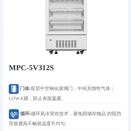
MPC-5V312S
门体:
双层中空钢化玻璃门，中间充惰性气体；
LOW-E膜，防止表面凝露。
循环:
循环风冷背吹技术，避免因储存物品 的阻挡
导致通风不畅或温度不均匀。